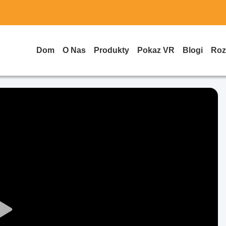
Dom
O Nas
Produkty
Pokaz VR
Blogi
Roz
Play