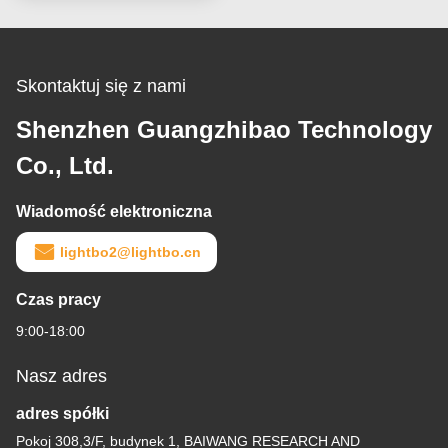
RoHS CE
Skontaktuj się z nami
Shenzhen Guangzhibao Technology
Co., Ltd.
Wiadomość elektroniczna
lightbo2@lightbo.cn
Czas pracy
9:00-18:00
Nasz adres
adres spółki
Pokoj 308,3/F, budynek 1, BAIWANG RESEARCH AND