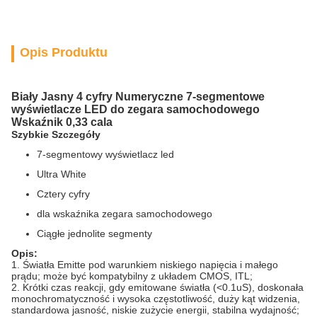
Opis Produktu
Biały Jasny 4 cyfry Numeryczne 7-segmentowe
wyświetlacze LED do zegara samochodowego
Wskaźnik 0,33 cala
Szybkie Szczegóły
7-segmentowy wyświetlacz led
Ultra White
Cztery cyfry
dla wskaźnika zegara samochodowego
Ciągłe jednolite segmenty
Opis:
1. Światła Emitte pod warunkiem niskiego napięcia i małego
prądu;
może być kompatybilny z układem CMOS, ITL;
2. Krótki czas reakcji, gdy emitowane światła (<0.1uS), doskonała
monochromatyczność i wysoka częstotliwość, duży kąt widzenia,
standardowa jasność, niskie zużycie energii, stabilna wydajność;