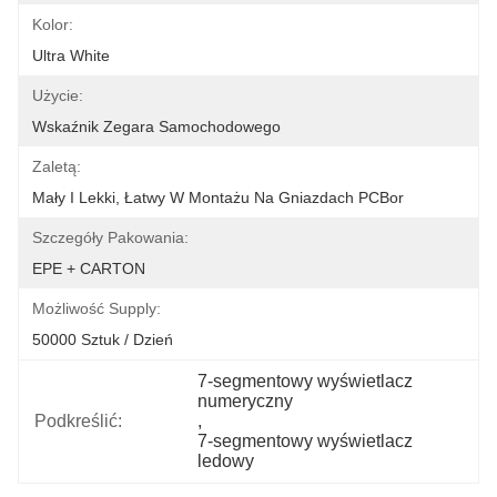
Kolor:
Ultra White
Użycie:
Wskaźnik Zegara Samochodowego
Zaletą:
Mały I Lekki, Łatwy W Montażu Na Gniazdach PCBor
Szczegóły Pakowania:
EPE + CARTON
Możliwość Supply:
50000 Sztuk / Dzień
7-segmentowy wyświetlacz 
numeryczny
Podkreślić:
, 
7-segmentowy wyświetlacz 
ledowy