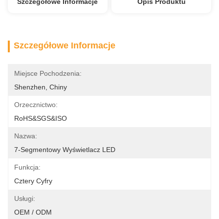
Szczegółowe Informacje
Opis Produktu
Szczegółowe Informacje
Miejsce Pochodzenia:
Shenzhen, Chiny
Orzecznictwo:
RoHS&SGS&ISO
Nazwa:
7-Segmentowy Wyświetlacz LED
Funkcja:
Cztery Cyfry
Usługi:
OEM / ODM