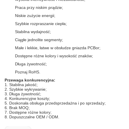
Praca przy niskim prądzie;
Niskie zużycie energii;
Szybkie rozpraszanie ciepła;
Stabilna wydajność;
Ciągłe jednolite segmenty;
Małe i lekkie, łatwe w obsłudze gniazda PCBor;
Dostępne różne kolory i wysokość znaków;
Długa żywotność;
Poznaj RoHS.
Przewaga konkurencyjna:
1. Stabilna jakość;
2. Szybkie wykrywanie;
3. Długa żywotność;
4. Konkurencyjne koszty;
5. Doskonała obsługa przedsprzedażna i po sprzedaży;
6. Brak MOQ;
7. Dostępne różne kolory;
8. Dopuszczalne OEM / ODM.