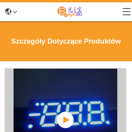
Szczegóły Dotyczące Produktów