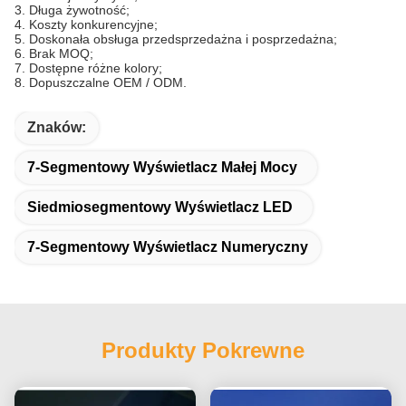
3. Długa żywotność;
4. Koszty konkurencyjne;
5. Doskonała obsługa przedsprzedażna i posprzedażna;
6. Brak MOQ;
7. Dostępne różne kolory;
8. Dopuszczalne OEM / ODM.
Znaków:
7-Segmentowy Wyświetlacz Małej Mocy
Siedmiosegmentowy Wyświetlacz LED
7-Segmentowy Wyświetlacz Numeryczny
Produkty Pokrewne