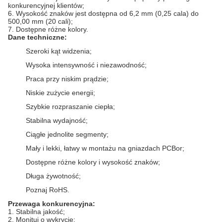
konkurencyjnej klientów;
6. Wysokość znaków jest dostępna od 6,2 mm (0,25 cala) do
500,00 mm (20 cali);
7. Dostępne różne kolory.
Dane techniczne:
Szeroki kąt widzenia;
Wysoka intensywność i niezawodność;
Praca przy niskim prądzie;
Niskie zużycie energii;
Szybkie rozpraszanie ciepła;
Stabilna wydajność;
Ciągłe jednolite segmenty;
Mały i lekki, łatwy w montażu na gniazdach PCBor;
Dostępne różne kolory i wysokość znaków;
Długa żywotność;
Poznaj RoHS.
Przewaga konkurencyjna:
1. Stabilna jakość;
2. Monituj o wykrycie;