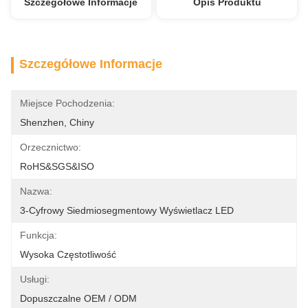
Szczegółowe Informacje
Opis Produktu
Szczegółowe Informacje
Miejsce Pochodzenia:
Shenzhen, Chiny
Orzecznictwo:
RoHS&SGS&ISO
Nazwa:
3-Cyfrowy Siedmiosegmentowy Wyświetlacz LED
Funkcja:
Wysoka Częstotliwość
Usługi:
Dopuszczalne OEM / ODM