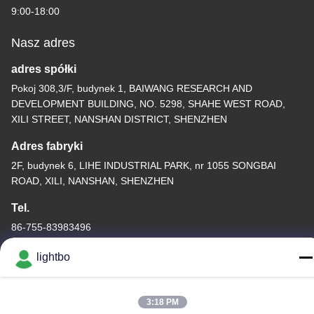
9:00-18:00
Nasz adres
adres spółki
Pokoj 308,3/F, budynek 1, BAIWANG RESEARCH AND
DEVELOPMENT BUILDING, NO. 5298, SHAHE WEST ROAD,
XILI STREET, NANSHAN DISTRICT, SHENZHEN
Adres fabryki
2F, budynek 6, LIHE INDUSTRIAL PARK, nr 1055 SONGBAI
ROAD, XILI, NANSHAN, SHENZHEN
Tel.
86-755-83983496
lightbo
3:18 PM
Chiny dobre. Jakość 7 segmentowy wyświetlacz LED