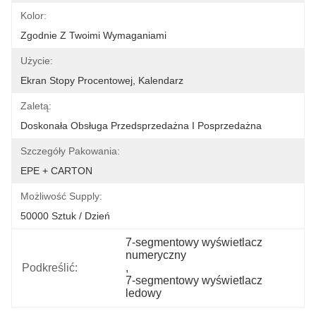
Kolor:
Zgodnie Z Twoimi Wymaganiami
Użycie:
Ekran Stopy Procentowej, Kalendarz
Zaletą:
Doskonała Obsługa Przedsprzedażna I Posprzedażna
Szczegóły Pakowania:
EPE + CARTON
Możliwość Supply:
50000 Sztuk / Dzień
7-segmentowy wyświetlacz 
numeryczny
Podkreślić:
, 
7-segmentowy wyświetlacz 
ledowy