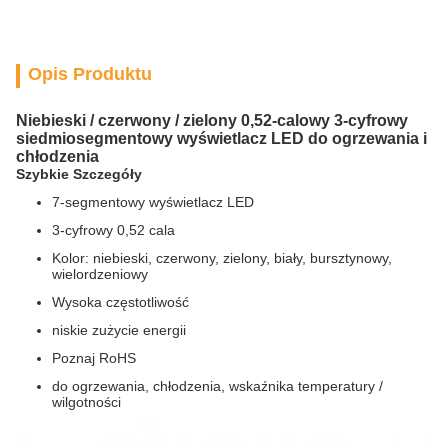
Opis Produktu
Niebieski / czerwony / zielony 0,52-calowy 3-cyfrowy
siedmiosegmentowy wyświetlacz LED do ogrzewania i
chłodzenia
Szybkie Szczegóły
7-segmentowy wyświetlacz LED
3-cyfrowy 0,52 cala
Kolor: niebieski, czerwony, zielony, biały, bursztynowy,
wielordzeniowy
Wysoka częstotliwość
niskie zużycie energii
Poznaj RoHS
do ogrzewania, chłodzenia, wskaźnika temperatury /
wilgotności