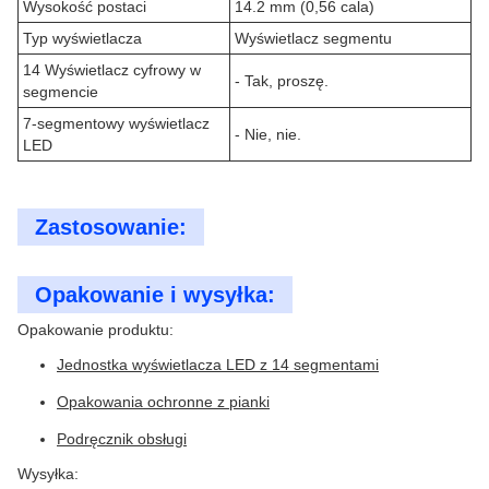
Wysokość postaci
14.2 mm (0,56 cala)
Typ wyświetlacza
Wyświetlacz segmentu
14 Wyświetlacz cyfrowy w
- Tak, proszę.
segmencie
7-segmentowy wyświetlacz
- Nie, nie.
LED
Zastosowanie:
Opakowanie i wysyłka:
Opakowanie produktu:
Jednostka wyświetlacza LED z 14 segmentami
Opakowania ochronne z pianki
Podręcznik obsługi
Wysyłka: