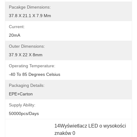
Pacakge Dimensions:
37.8 X 21.1 X 7.9 Mm
Current:
20mA
Outer Dimensions:
37.9 X 22 X 8mm
Operating Temperature:
-40 To 85 Degrees Celsius
Packaging Details:
EPE+Carton
Supply Ability:
50000pcs/days
14Wyświetlacz LED o wysokości 
znaków 0