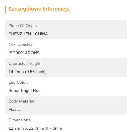
Szczegółowe Informacje
Place Of Origin:
SHENZHEN，CHINA
Orzecznictwo:
ISO9001&ROHS
Character Height:
14.2mm (0.56-Inch)
Led Color:
Super Bright Red
Body Material:
Plastic
Dimensions:
12.7mm X 12.7mm X 7.0mm