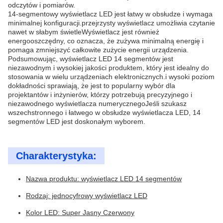
odczytów i pomiarów.
14-segmentowy wyświetlacz LED jest łatwy w obsłudze i wymaga
minimalnej konfiguracji.przejrzysty wyświetlacz umożliwia czytanie
nawet w słabym świetleWyświetlacz jest również
energooszczędny, co oznacza, że zużywa minimalną energię i
pomaga zmniejszyć całkowite zużycie energii urządzenia.
Podsumowując, wyświetlacz LED 14 segmentów jest
niezawodnym i wysokiej jakości produktem, który jest idealny do
stosowania w wielu urządzeniach elektronicznych.i wysoki poziom
dokładności sprawiają, że jest to popularny wybór dla
projektantów i inżynierów, którzy potrzebują precyzyjnego i
niezawodnego wyświetlacza numerycznegoJeśli szukasz
wszechstronnego i łatwego w obsłudze wyświetlacza LED, 14
segmentów LED jest doskonałym wyborem.
Charakterystyka:
Nazwa produktu: wyświetlacz LED 14 segmentów
Rodzaj: jednocyfrowy wyświetlacz LED
Kolor LED: Super Jasny Czerwony