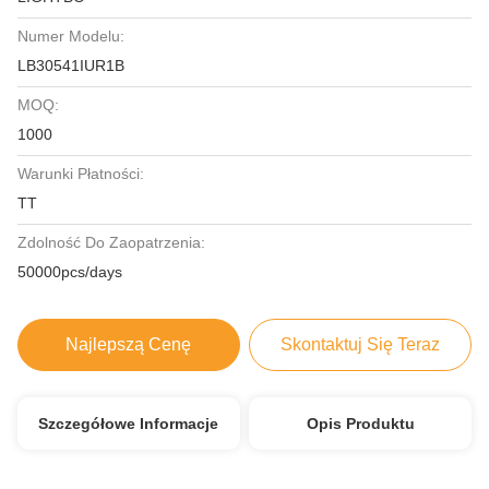
Numer Modelu:
LB30541IUR1B
MOQ:
1000
Warunki Płatności:
TT
Zdolność Do Zaopatrzenia:
50000pcs/days
Najlepszą Cenę
Skontaktuj Się Teraz
Szczegółowe Informacje
Opis Produktu