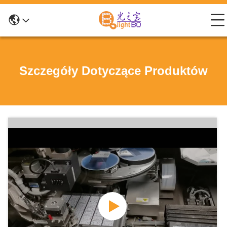
Szczegóły Dotyczące Produktów