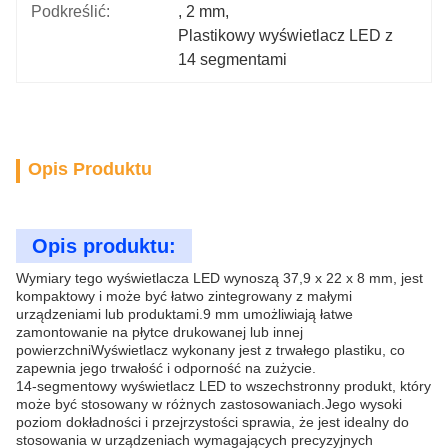
Podkreślić:
, 
2 mm
, 
Plastikowy wyświetlacz LED z 
14 segmentami
Opis Produktu
Opis produktu:
Wymiary tego wyświetlacza LED wynoszą 37,9 x 22 x 8 mm, jest
kompaktowy i może być łatwo zintegrowany z małymi
urządzeniami lub produktami.9 mm umożliwiają łatwe
zamontowanie na płytce drukowanej lub innej
powierzchniWyświetlacz wykonany jest z trwałego plastiku, co
zapewnia jego trwałość i odporność na zużycie.
14-segmentowy wyświetlacz LED to wszechstronny produkt, który
może być stosowany w różnych zastosowaniach.Jego wysoki
poziom dokładności i przejrzystości sprawia, że jest idealny do
stosowania w urządzeniach wymagających precyzyjnych