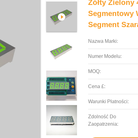
Żółty Zielony
Segmentowy W
Segment Szar
Nazwa Marki:
Numer Modelu:
MOQ:
Cena £:
Warunki Płatności:
Zdolność Do
Zaopatrzenia: