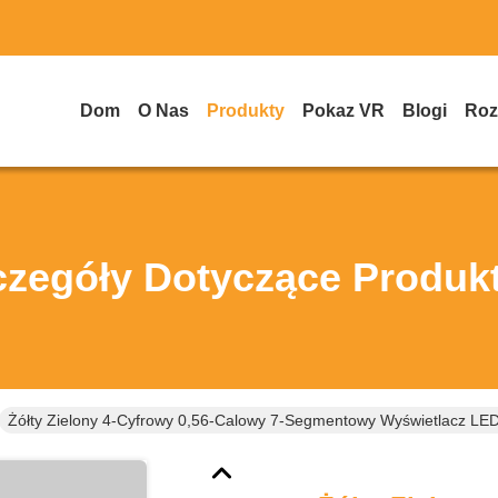
Dom
O Nas
Produkty
Pokaz VR
Blogi
Roz
czegóły Dotyczące Produk
Żółty Zielony 4-Cyfrowy 0,56-Calowy 7-Segmentowy Wyświetlacz LED