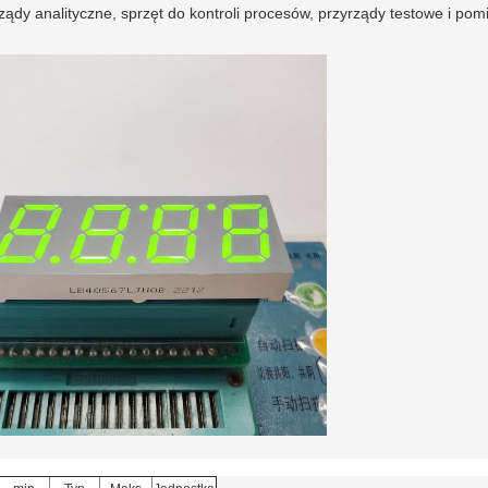
ądy analityczne, sprzęt do kontroli procesów, przyrządy testowe i po