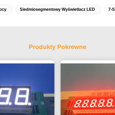
ocy
Siedmiosegmentowy Wyświetlacz LED
7-
Produkty Pokrewne