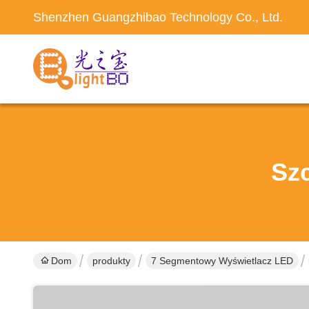
Shenzhen Guangzhibao Technology Co., Ltd.
Sz
Dom
produkty
7 Segmentowy Wyświetlacz LED