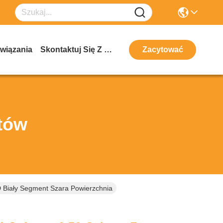
wiązania
Skontaktuj Się Z Nami
Zacytować
tów
 Biały Segment Szara Powierzchnia