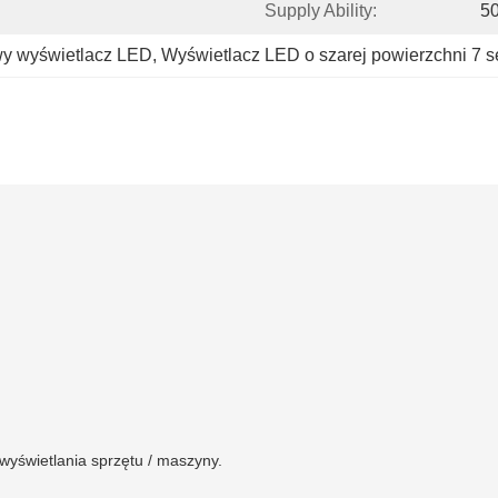
Supply Ability:
5
wy wyświetlacz LED
, 
Wyświetlacz LED o szarej powierzchni 7
wyświetlania sprzętu / maszyny.