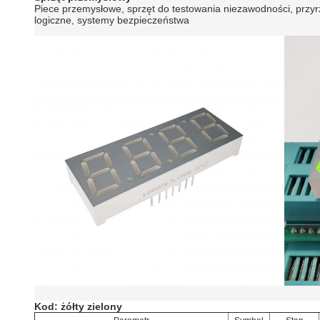
Piece przemysłowe, sprzęt do testowania niezawodności, przyrz
logiczne, systemy bezpieczeństwa
Kod: żółty zielony