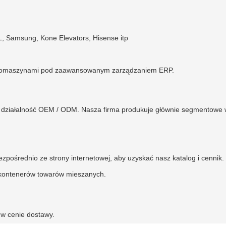
L, Samsung, Kone Elevators, Hisense itp
 automaszynami pod zaawansowanym zarządzaniem ERP.
działalność OEM / ODM. Nasza firma produkuje głównie segmentowe 
ezpośrednio ze strony internetowej, aby uzyskać nasz katalog i cennik.
 kontenerów towarów mieszanych.
 w cenie dostawy.