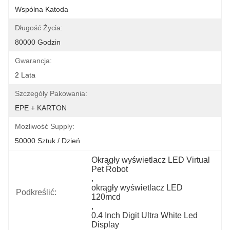
Wspólna Katoda
Długość Życia:
80000 Godzin
Gwarancja:
2 Lata
Szczegóły Pakowania:
EPE + KARTON
Możliwość Supply:
50000 Sztuk / Dzień
Okrągły wyświetlacz LED Virtual 
Pet Robot
, 
okrągły wyświetlacz LED 
Podkreślić:
120mcd
, 
0.4 Inch Digit Ultra White Led 
Display