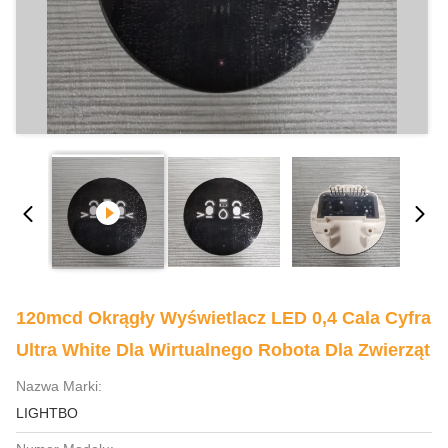
120mcd Okrągły Wyświetlacz LED 0,4 Cala Cyfra
Ultra White Dla Wirtualnego Robota Dla Zwierząt
Nazwa Marki:
LIGHTBO