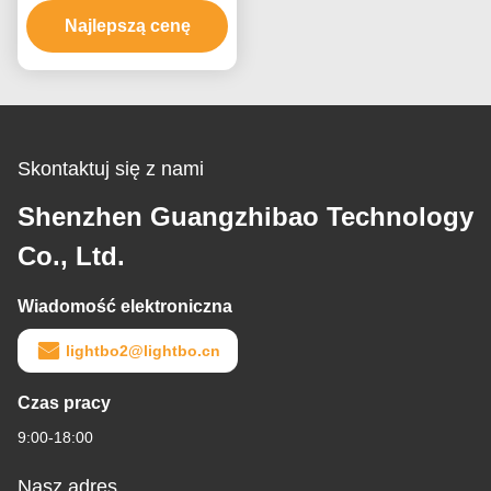
pomiarów przemysłowych
Najlepszą cenę
i urządzeń cyfrowych
Skontaktuj się z nami
Shenzhen Guangzhibao Technology
Co., Ltd.
Wiadomość elektroniczna
lightbo2@lightbo.cn
Czas pracy
9:00-18:00
Nasz adres