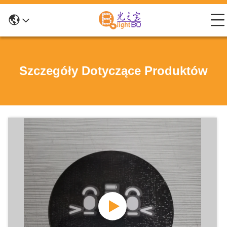
Szczegóły Dotyczące Produktów