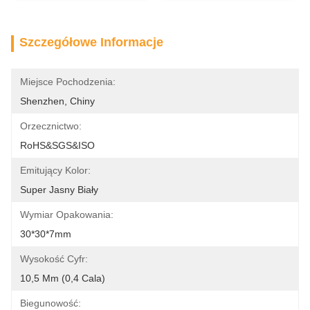
Szczegółowe Informacje
Miejsce Pochodzenia:
Shenzhen, Chiny
Orzecznictwo:
RoHS&SGS&ISO
Emitujący Kolor:
Super Jasny Biały
Wymiar Opakowania:
30*30*7mm
Wysokość Cyfr:
10,5 Mm (0,4 Cala)
Biegunowość: