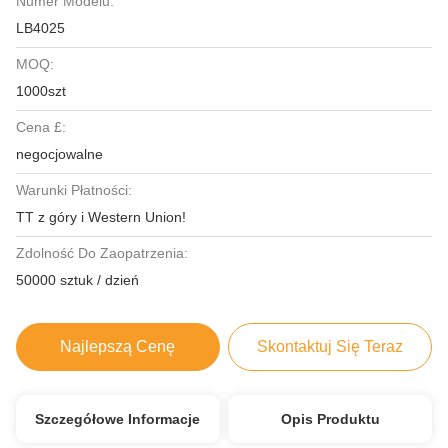
Numer Modelu:
LB4025
MOQ:
1000szt
Cena £:
negocjowalne
Warunki Płatności:
TT z góry i Western Union!
Zdolność Do Zaopatrzenia:
50000 sztuk / dzień
Najlepszą Cenę
Skontaktuj Się Teraz
Szczegółowe Informacje
Opis Produktu